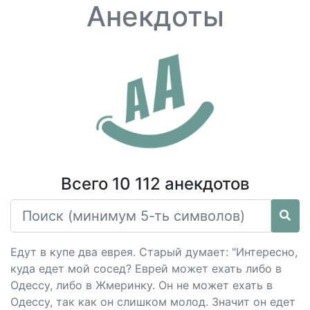
Анекдоты
Всего 10 112 анекдотов
Едут в купе два еврея. Старый думает: "Интересно,
куда едет мой сосед? Еврей может ехать либо в
Одессу, либо в Жмеринку. Он не может ехать в
Одессу, так как он слишком молод. Значит он едет