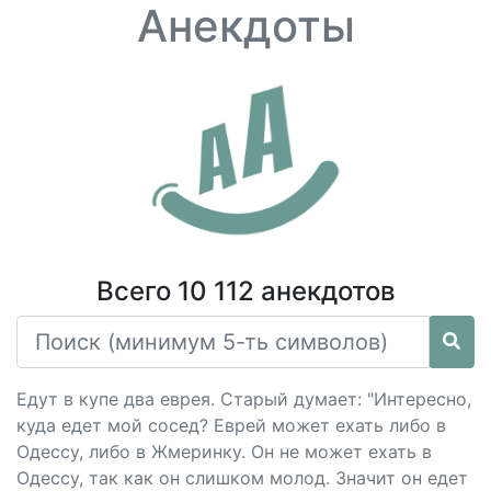
Анекдоты
Всего 10 112 анекдотов
Едут в купе два еврея. Старый думает: "Интересно,
куда едет мой сосед? Еврей может ехать либо в
Одессу, либо в Жмеринку. Он не может ехать в
Одессу, так как он слишком молод. Значит он едет