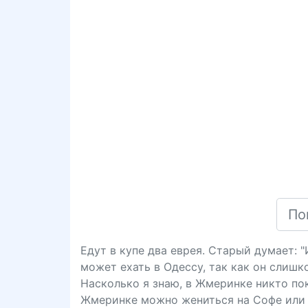
Едут в купе два еврея. Старый думает: 
может ехать в Одессу, так как он слишк
Насколько я знаю, в Жмеринке никто пока
Жмеринке можно жениться на Софе или 