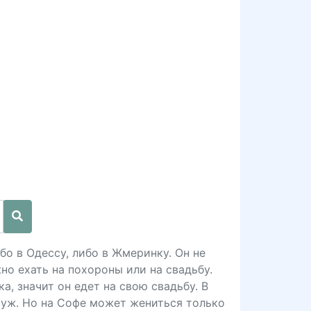
бо в Одессу, либо в Жмеринку. Он не
но ехать на похороны или на свадьбу.
а, значит он едет на свою свадьбу. В
муж. Но на Софе может жениться только