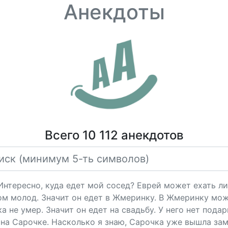
Анекдоты
Всего 10 112 анекдотов
"Интересно, куда едет мой сосед? Еврей может ехать ли
ом молод. Значит он едет в Жмеринку. В Жмеринку мож
 не умер. Значит он едет на свадьбу. У него нет подарк
на Сарочке. Насколько я знаю, Сарочка уже вышла за