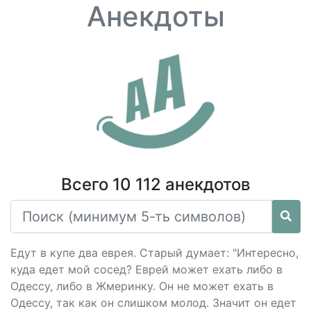
Анекдоты
Всего 10 112 анекдотов
Едут в купе два еврея. Старый думает: "Интересно,
куда едет мой сосед? Еврей может ехать либо в
Одессу, либо в Жмеринку. Он не может ехать в
Одессу, так как он слишком молод. Значит он едет