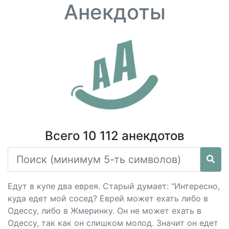
Анекдоты
Всего 10 112 анекдотов
Едут в купе два еврея. Старый думает: "Интересно,
куда едет мой сосед? Еврей может ехать либо в
Одессу, либо в Жмеринку. Он не может ехать в
Одессу, так как он слишком молод. Значит он едет