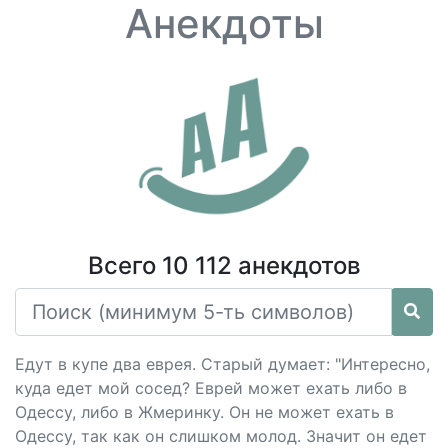
Анекдоты
Всего 10 112 анекдотов
Едут в купе два еврея. Старый думает: "Интересно,
куда едет мой сосед? Еврей может ехать либо в
Одессу, либо в Жмеринку. Он не может ехать в
Одессу, так как он слишком молод. Значит он едет