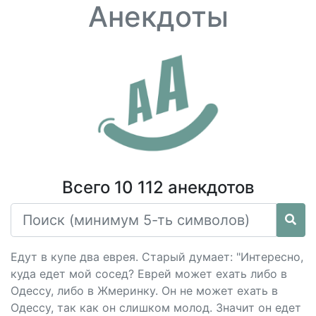
Анекдоты
Всего 10 112 анекдотов
Едут в купе два еврея. Старый думает: "Интересно,
куда едет мой сосед? Еврей может ехать либо в
Одессу, либо в Жмеринку. Он не может ехать в
Одессу, так как он слишком молод. Значит он едет