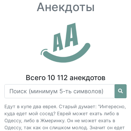
Анекдоты
Всего 10 112 анекдотов
Едут в купе два еврея. Старый думает: "Интересно,
куда едет мой сосед? Еврей может ехать либо в
Одессу, либо в Жмеринку. Он не может ехать в
Одессу, так как он слишком молод. Значит он едет