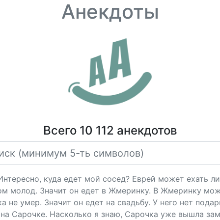
Анекдоты
Всего 10 112 анекдотов
"Интересно, куда едет мой сосед? Еврей может ехать ли
ом молод. Значит он едет в Жмеринку. В Жмеринку мож
 не умер. Значит он едет на свадьбу. У него нет подарк
на Сарочке. Насколько я знаю, Сарочка уже вышла за