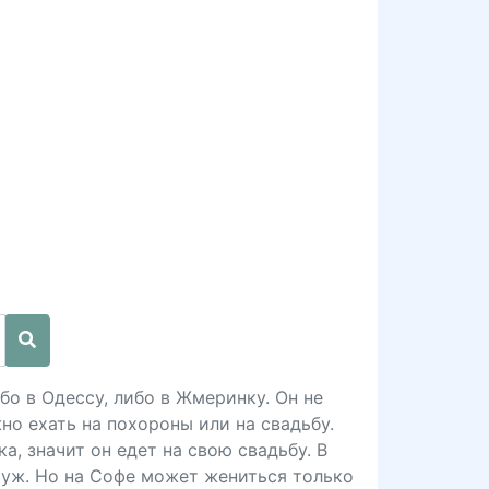
бо в Одессу, либо в Жмеринку. Он не
но ехать на похороны или на свадьбу.
а, значит он едет на свою свадьбу. В
муж. Но на Софе может жениться только