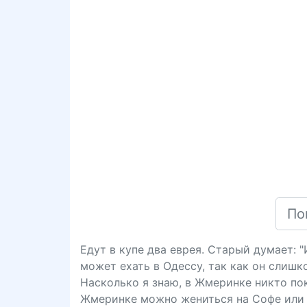
Едут в купе два еврея. Старый думает: 
может ехать в Одессу, так как он слишк
Насколько я знаю, в Жмеринке никто пока
Жмеринке можно жениться на Софе или 