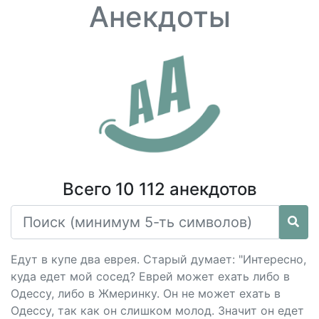
Анекдоты
Всего 10 112 анекдотов
Едут в купе два еврея. Старый думает: "Интересно,
куда едет мой сосед? Еврей может ехать либо в
Одессу, либо в Жмеринку. Он не может ехать в
Одессу, так как он слишком молод. Значит он едет