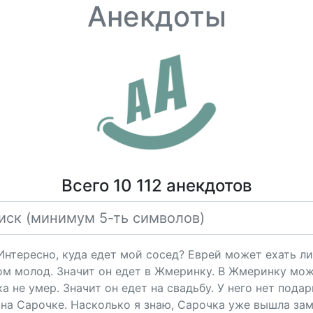
Анекдоты
Всего 10 112 анекдотов
"Интересно, куда едет мой сосед? Еврей может ехать ли
ом молод. Значит он едет в Жмеринку. В Жмеринку мож
 не умер. Значит он едет на свадьбу. У него нет подарк
на Сарочке. Насколько я знаю, Сарочка уже вышла за