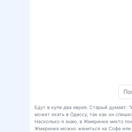
Едут в купе два еврея. Старый думает: 
может ехать в Одессу, так как он слишк
Насколько я знаю, в Жмеринке никто пока
Жмеринке можно жениться на Софе или 