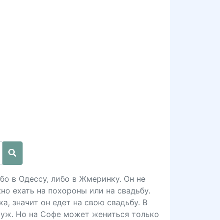
бо в Одессу, либо в Жмеринку. Он не
но ехать на похороны или на свадьбу.
а, значит он едет на свою свадьбу. В
муж. Но на Софе может жениться только