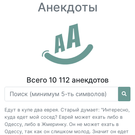
Анекдоты
Всего 10 112 анекдотов
Едут в купе два еврея. Старый думает: "Интересно,
куда едет мой сосед? Еврей может ехать либо в
Одессу, либо в Жмеринку. Он не может ехать в
Одессу, так как он слишком молод. Значит он едет