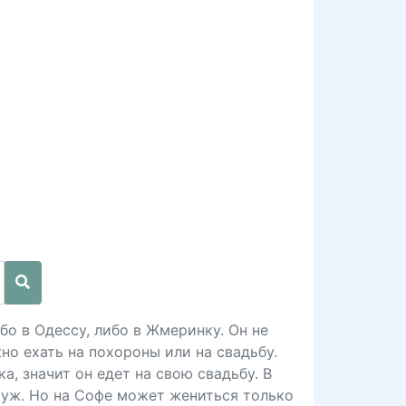
бо в Одессу, либо в Жмеринку. Он не
но ехать на похороны или на свадьбу.
а, значит он едет на свою свадьбу. В
муж. Но на Софе может жениться только