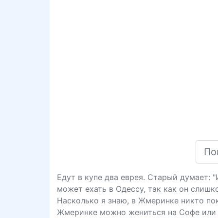
Едут в купе два еврея. Старый думает: 
может ехать в Одессу, так как он слишк
Насколько я знаю, в Жмеринке никто пока
Жмеринке можно жениться на Софе или 