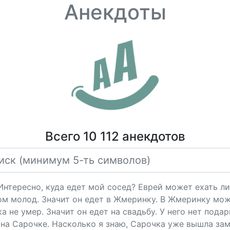
Анекдоты
Всего 10 112 анекдотов
"Интересно, куда едет мой сосед? Еврей может ехать ли
ом молод. Значит он едет в Жмеринку. В Жмеринку мож
 не умер. Значит он едет на свадьбу. У него нет подарк
на Сарочке. Насколько я знаю, Сарочка уже вышла за