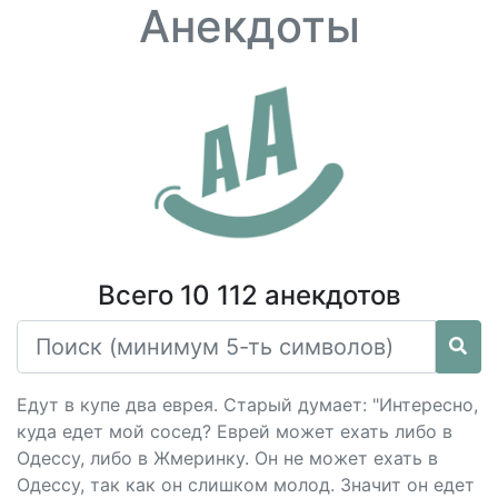
Анекдоты
Всего 10 112 анекдотов
Едут в купе два еврея. Старый думает: "Интересно,
куда едет мой сосед? Еврей может ехать либо в
Одессу, либо в Жмеринку. Он не может ехать в
Одессу, так как он слишком молод. Значит он едет