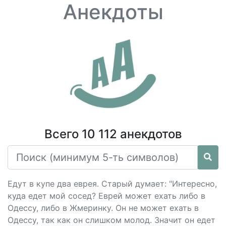
Анекдоты
Всего 10 112 анекдотов
Едут в купе два еврея. Старый думает: "Интересно,
куда едет мой сосед? Еврей может ехать либо в
Одессу, либо в Жмеринку. Он не может ехать в
Одессу, так как он слишком молод. Значит он едет