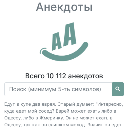
Анекдоты
Всего 10 112 анекдотов
Едут в купе два еврея. Старый думает: "Интересно,
куда едет мой сосед? Еврей может ехать либо в
Одессу, либо в Жмеринку. Он не может ехать в
Одессу, так как он слишком молод. Значит он едет