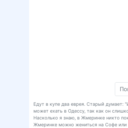
Едут в купе два еврея. Старый думает: 
может ехать в Одессу, так как он слишк
Насколько я знаю, в Жмеринке никто пока
Жмеринке можно жениться на Софе или 