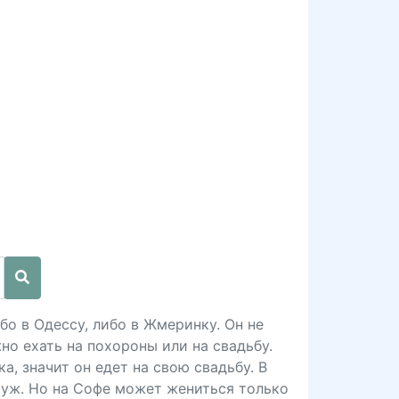
бо в Одессу, либо в Жмеринку. Он не
но ехать на похороны или на свадьбу.
а, значит он едет на свою свадьбу. В
муж. Но на Софе может жениться только