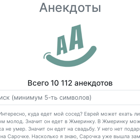
Анекдоты
Всего 10 112 анекдотов
"Интересно, куда едет мой сосед? Еврей может ехать ли
ом молод. Значит он едет в Жмеринку. В Жмеринку мож
 не умер. Значит он едет на свадьбу. У него нет подарк
на Сарочке. Насколько я знаю, Сарочка уже вышла за