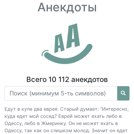
Анекдоты
Всего 10 112 анекдотов
Едут в купе два еврея. Старый думает: "Интересно,
куда едет мой сосед? Еврей может ехать либо в
Одессу, либо в Жмеринку. Он не может ехать в
Одессу, так как он слишком молод. Значит он едет