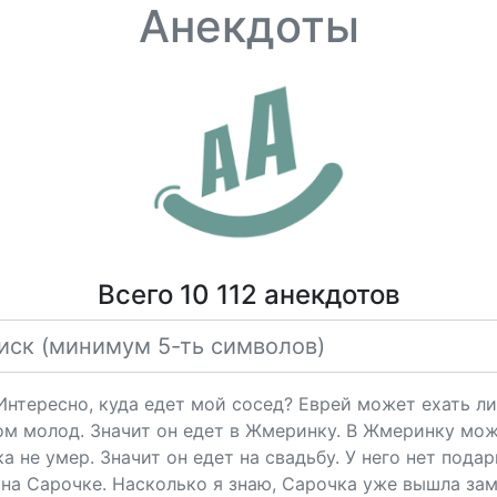
Анекдоты
Всего 10 112 анекдотов
"Интересно, куда едет мой сосед? Еврей может ехать ли
ом молод. Значит он едет в Жмеринку. В Жмеринку мож
 не умер. Значит он едет на свадьбу. У него нет подарк
на Сарочке. Насколько я знаю, Сарочка уже вышла за