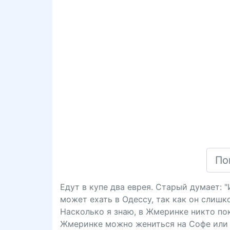
Едут в купе два еврея. Старый думает: 
может ехать в Одессу, так как он слишк
Насколько я знаю, в Жмеринке никто пока
Жмеринке можно жениться на Софе или 