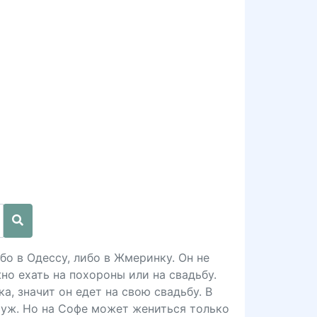
бо в Одессу, либо в Жмеринку. Он не
но ехать на похороны или на свадьбу.
а, значит он едет на свою свадьбу. В
муж. Но на Софе может жениться только