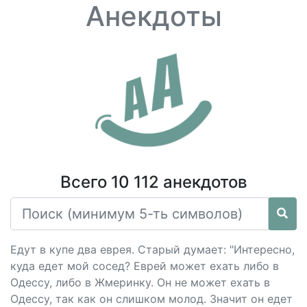
Анекдоты
Всего 10 112 анекдотов
Едут в купе два еврея. Старый думает: "Интересно,
куда едет мой сосед? Еврей может ехать либо в
Одессу, либо в Жмеринку. Он не может ехать в
Одессу, так как он слишком молод. Значит он едет