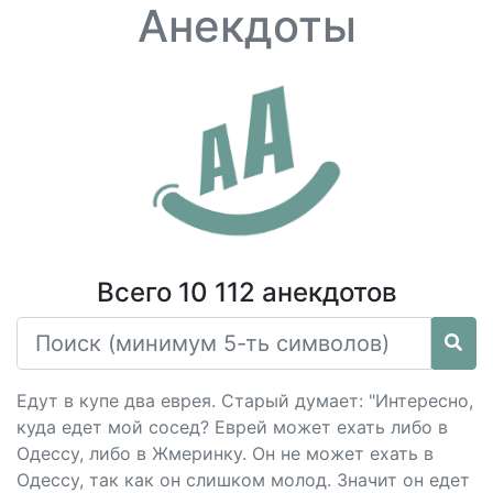
Анекдоты
Всего 10 112 анекдотов
Едут в купе два еврея. Старый думает: "Интересно,
куда едет мой сосед? Еврей может ехать либо в
Одессу, либо в Жмеринку. Он не может ехать в
Одессу, так как он слишком молод. Значит он едет