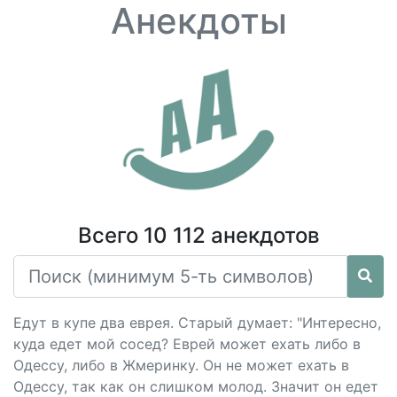
Анекдоты
Всего 10 112 анекдотов
Едут в купе два еврея. Старый думает: "Интересно,
куда едет мой сосед? Еврей может ехать либо в
Одессу, либо в Жмеринку. Он не может ехать в
Одессу, так как он слишком молод. Значит он едет