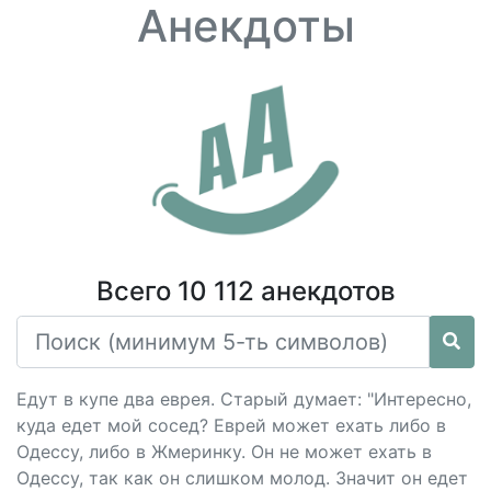
Анекдоты
Всего 10 112 анекдотов
Едут в купе два еврея. Старый думает: "Интересно,
куда едет мой сосед? Еврей может ехать либо в
Одессу, либо в Жмеринку. Он не может ехать в
Одессу, так как он слишком молод. Значит он едет