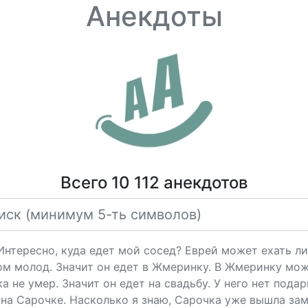
Анекдоты
Всего 10 112 анекдотов
"Интересно, куда едет мой сосед? Еврей может ехать ли
ом молод. Значит он едет в Жмеринку. В Жмеринку мож
 не умер. Значит он едет на свадьбу. У него нет подарк
на Сарочке. Насколько я знаю, Сарочка уже вышла за