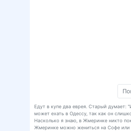
Едут в купе два еврея. Старый думает: 
может ехать в Одессу, так как он слишк
Насколько я знаю, в Жмеринке никто пока
Жмеринке можно жениться на Софе или 