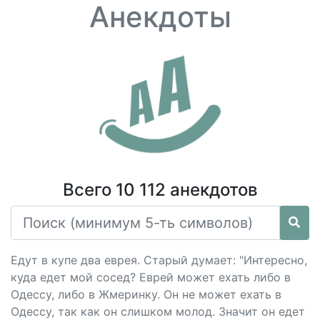
Анекдоты
Всего 10 112 анекдотов
Едут в купе два еврея. Старый думает: "Интересно,
куда едет мой сосед? Еврей может ехать либо в
Одессу, либо в Жмеринку. Он не может ехать в
Одессу, так как он слишком молод. Значит он едет