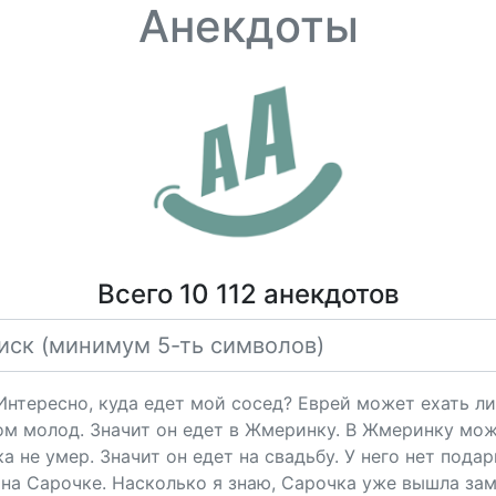
Анекдоты
Всего 10 112 анекдотов
"Интересно, куда едет мой сосед? Еврей может ехать ли
ом молод. Значит он едет в Жмеринку. В Жмеринку мож
 не умер. Значит он едет на свадьбу. У него нет подарк
на Сарочке. Насколько я знаю, Сарочка уже вышла за