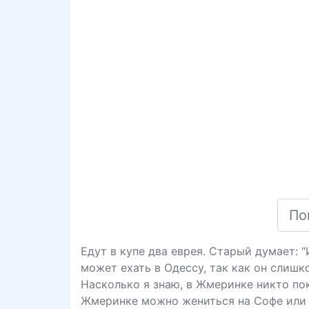
Едут в купе два еврея. Старый думает: 
может ехать в Одессу, так как он слишк
Насколько я знаю, в Жмеринке никто пока
Жмеринке можно жениться на Софе или 