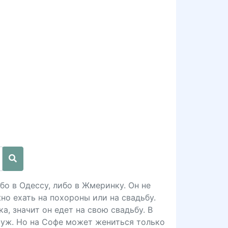
бо в Одессу, либо в Жмеринку. Он не
но ехать на похороны или на свадьбу.
а, значит он едет на свою свадьбу. В
муж. Но на Софе может жениться только