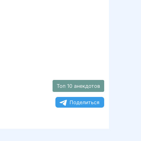
Топ 10 анекдотов
Поделиться