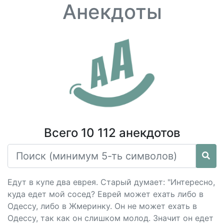
Анекдоты
Всего 10 112 анекдотов
Едут в купе два еврея. Старый думает: "Интересно,
куда едет мой сосед? Еврей может ехать либо в
Одессу, либо в Жмеринку. Он не может ехать в
Одессу, так как он слишком молод. Значит он едет