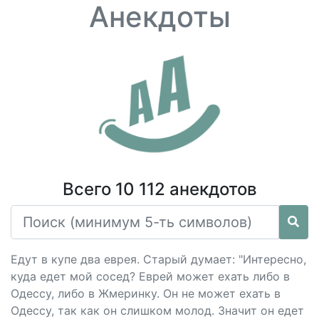
Анекдоты
Всего 10 112 анекдотов
Едут в купе два еврея. Старый думает: "Интересно,
куда едет мой сосед? Еврей может ехать либо в
Одессу, либо в Жмеринку. Он не может ехать в
Одессу, так как он слишком молод. Значит он едет