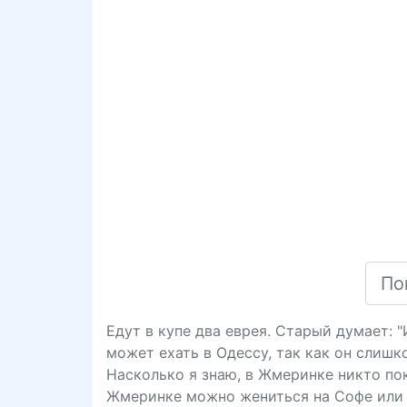
Едут в купе два еврея. Старый думает: 
может ехать в Одессу, так как он слишк
Насколько я знаю, в Жмеринке никто пока
Жмеринке можно жениться на Софе или 