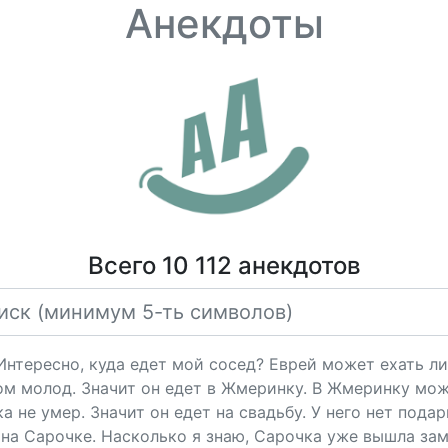
Анекдоты
Всего 10 112 анекдотов
"Интересно, куда едет мой сосед? Еврей может ехать ли
ом молод. Значит он едет в Жмеринку. В Жмеринку мож
 не умер. Значит он едет на свадьбу. У него нет подарк
на Сарочке. Насколько я знаю, Сарочка уже вышла за