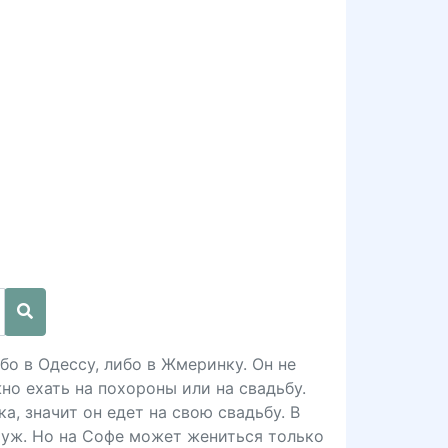
бо в Одессу, либо в Жмеринку. Он не
но ехать на похороны или на свадьбу.
а, значит он едет на свою свадьбу. В
муж. Но на Софе может жениться только