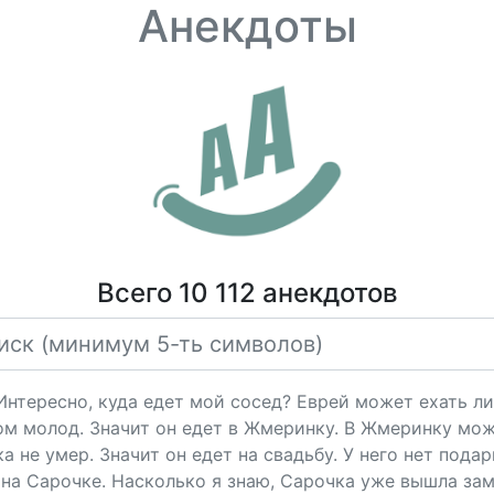
Анекдоты
Всего 10 112 анекдотов
"Интересно, куда едет мой сосед? Еврей может ехать ли
ом молод. Значит он едет в Жмеринку. В Жмеринку мож
 не умер. Значит он едет на свадьбу. У него нет подарк
на Сарочке. Насколько я знаю, Сарочка уже вышла за