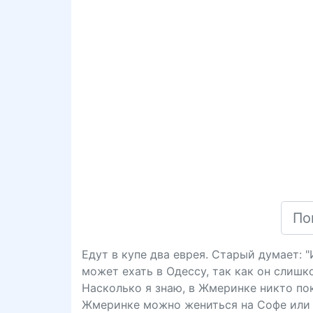
Едут в купе два еврея. Старый думает: 
может ехать в Одессу, так как он слишк
Насколько я знаю, в Жмеринке никто пока
Жмеринке можно жениться на Софе или 