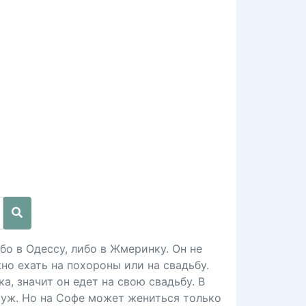
бо в Одессу, либо в Жмеринку. Он не
но ехать на похороны или на свадьбу.
а, значит он едет на свою свадьбу. В
муж. Но на Софе может жениться только