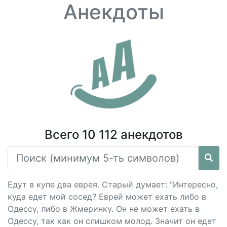
Анекдоты
Всего 10 112 анекдотов
Едут в купе два еврея. Старый думает: "Интересно,
куда едет мой сосед? Еврей может ехать либо в
Одессу, либо в Жмеринку. Он не может ехать в
Одессу, так как он слишком молод. Значит он едет