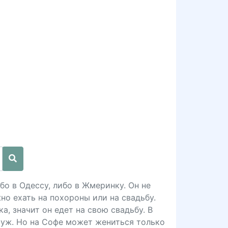
бо в Одессу, либо в Жмеринку. Он не
но ехать на похороны или на свадьбу.
а, значит он едет на свою свадьбу. В
муж. Но на Софе может жениться только