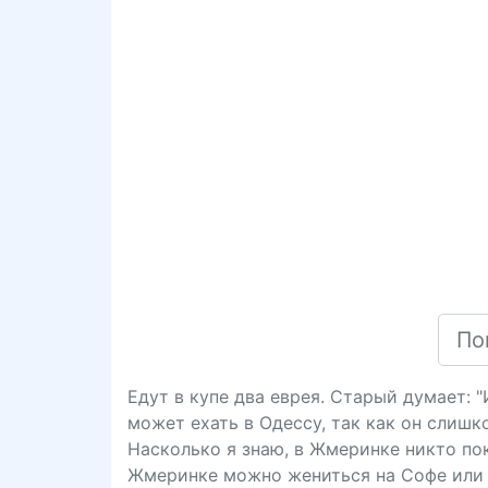
Едут в купе два еврея. Старый думает: 
может ехать в Одессу, так как он слишк
Насколько я знаю, в Жмеринке никто пока
Жмеринке можно жениться на Софе или 