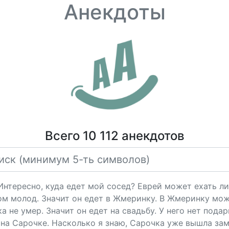
Анекдоты
Всего 10 112 анекдотов
"Интересно, куда едет мой сосед? Еврей может ехать ли
ом молод. Значит он едет в Жмеринку. В Жмеринку мож
 не умер. Значит он едет на свадьбу. У него нет подарк
на Сарочке. Насколько я знаю, Сарочка уже вышла за