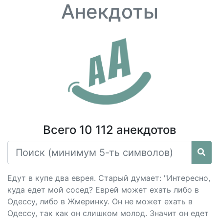
Анекдоты
Всего 10 112 анекдотов
Едут в купе два еврея. Старый думает: "Интересно,
куда едет мой сосед? Еврей может ехать либо в
Одессу, либо в Жмеринку. Он не может ехать в
Одессу, так как он слишком молод. Значит он едет