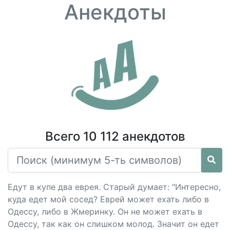
Анекдоты
Всего 10 112 анекдотов
Едут в купе два еврея. Старый думает: "Интересно,
куда едет мой сосед? Еврей может ехать либо в
Одессу, либо в Жмеринку. Он не может ехать в
Одессу, так как он слишком молод. Значит он едет