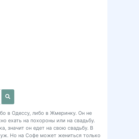
бо в Одессу, либо в Жмеринку. Он не
но ехать на похороны или на свадьбу.
а, значит он едет на свою свадьбу. В
муж. Но на Софе может жениться только