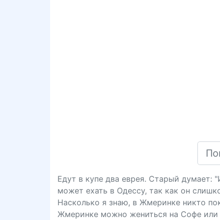
Едут в купе два еврея. Старый думает: 
может ехать в Одессу, так как он слишк
Насколько я знаю, в Жмеринке никто пока
Жмеринке можно жениться на Софе или 