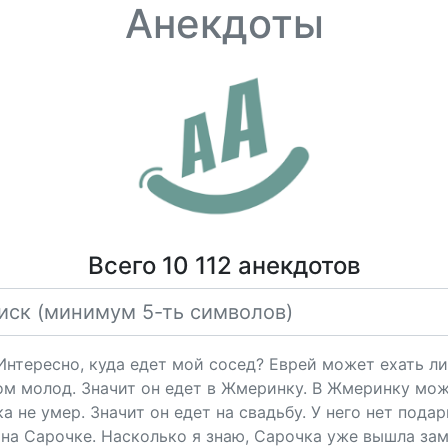
Анекдоты
Всего 10 112 анекдотов
"Интересно, куда едет мой сосед? Еврей может ехать ли
ом молод. Значит он едет в Жмеринку. В Жмеринку мож
 не умер. Значит он едет на свадьбу. У него нет подарк
на Сарочке. Насколько я знаю, Сарочка уже вышла за