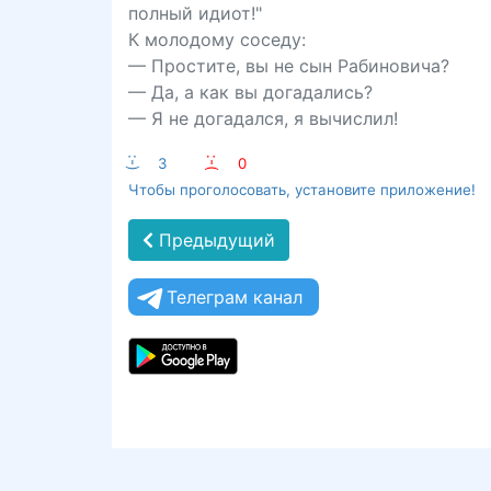
полный идиот!"
К молодому соседу:
— Простите, вы не сын Рабиновича?
— Да, а как вы догадались?
— Я не догадался, я вычислил!
:-)
3
:-(
0
Чтобы проголосовать, установите приложение!
Предыдущий
Телеграм канал