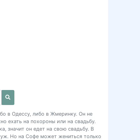
бо в Одессу, либо в Жмеринку. Он не
но ехать на похороны или на свадьбу.
а, значит он едет на свою свадьбу. В
муж. Но на Софе может жениться только