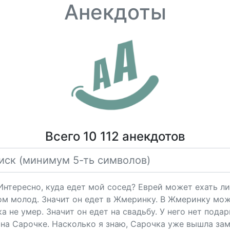
Анекдоты
Всего 10 112 анекдотов
"Интересно, куда едет мой сосед? Еврей может ехать ли
ом молод. Значит он едет в Жмеринку. В Жмеринку мож
 не умер. Значит он едет на свадьбу. У него нет подарк
на Сарочке. Насколько я знаю, Сарочка уже вышла за