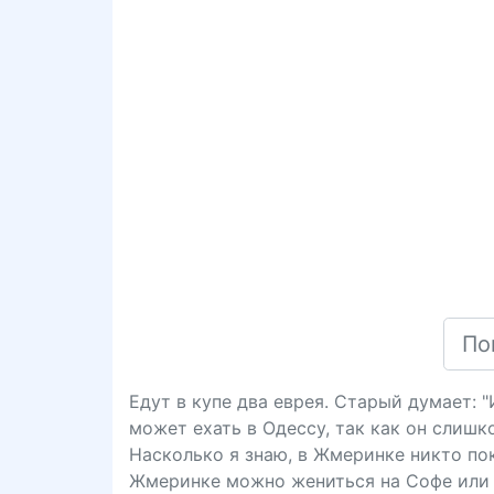
Едут в купе два еврея. Старый думает: 
может ехать в Одессу, так как он слишк
Насколько я знаю, в Жмеринке никто пока
Жмеринке можно жениться на Софе или 