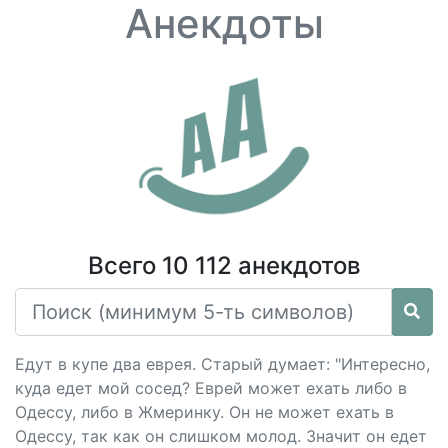
Анекдоты
Всего 10 112 анекдотов
Едут в купе два еврея. Старый думает: "Интересно,
куда едет мой сосед? Еврей может ехать либо в
Одессу, либо в Жмеринку. Он не может ехать в
Одессу, так как он слишком молод. Значит он едет