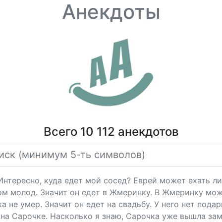
Анекдоты
Всего 10 112 анекдотов
"Интересно, куда едет мой сосед? Еврей может ехать ли
ом молод. Значит он едет в Жмеринку. В Жмеринку мож
 не умер. Значит он едет на свадьбу. У него нет подарк
на Сарочке. Насколько я знаю, Сарочка уже вышла за