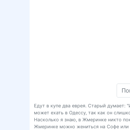
Едут в купе два еврея. Старый думает: 
может ехать в Одессу, так как он слишк
Насколько я знаю, в Жмеринке никто пока
Жмеринке можно жениться на Софе или 