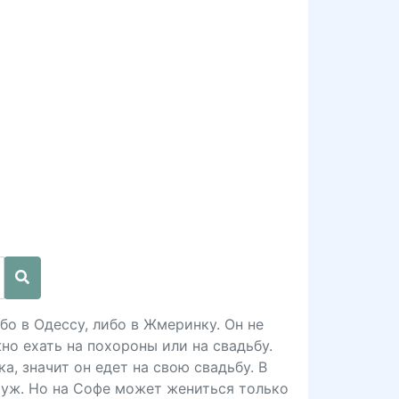
бо в Одессу, либо в Жмеринку. Он не
но ехать на похороны или на свадьбу.
а, значит он едет на свою свадьбу. В
муж. Но на Софе может жениться только