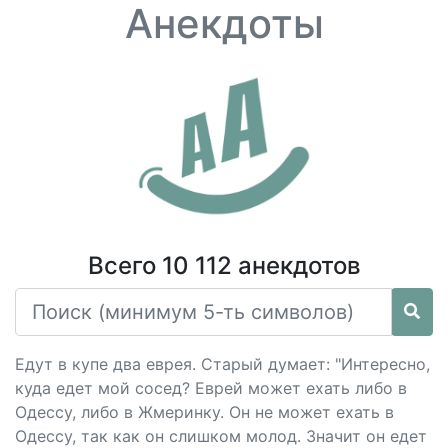
Анекдоты
Всего 10 112 анекдотов
Едут в купе два еврея. Старый думает: "Интересно,
куда едет мой сосед? Еврей может ехать либо в
Одессу, либо в Жмеринку. Он не может ехать в
Одессу, так как он слишком молод. Значит он едет