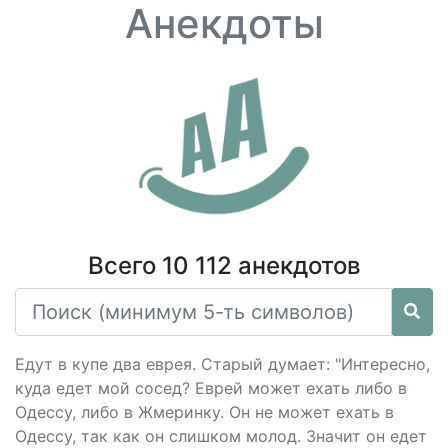
Анекдоты
Всего 10 112 анекдотов
Едут в купе два еврея. Старый думает: "Интересно,
куда едет мой сосед? Еврей может ехать либо в
Одессу, либо в Жмеринку. Он не может ехать в
Одессу, так как он слишком молод. Значит он едет