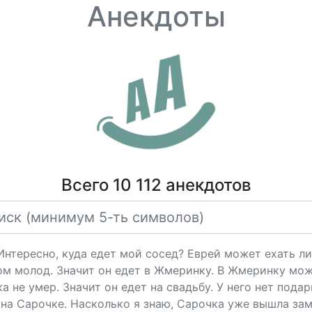
Анекдоты
Всего 10 112 анекдотов
"Интересно, куда едет мой сосед? Еврей может ехать ли
ом молод. Значит он едет в Жмеринку. В Жмеринку мож
 не умер. Значит он едет на свадьбу. У него нет подарк
на Сарочке. Насколько я знаю, Сарочка уже вышла за