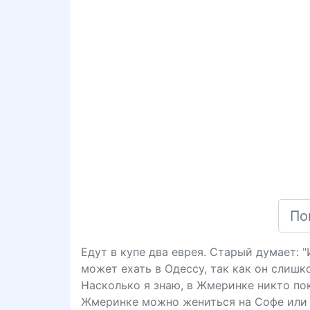
Едут в купе два еврея. Старый думает: 
может ехать в Одессу, так как он слишк
Насколько я знаю, в Жмеринке никто пока
Жмеринке можно жениться на Софе или 