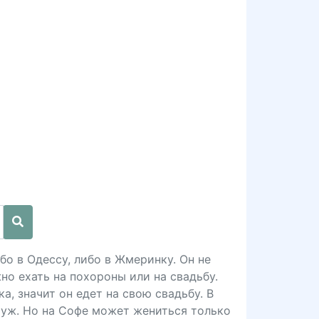
бо в Одессу, либо в Жмеринку. Он не
но ехать на похороны или на свадьбу.
а, значит он едет на свою свадьбу. В
муж. Но на Софе может жениться только