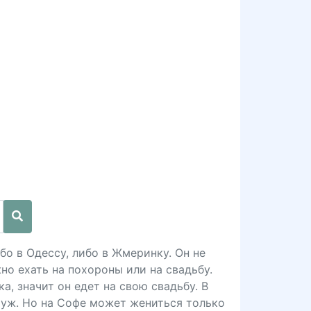
бо в Одессу, либо в Жмеринку. Он не
но ехать на похороны или на свадьбу.
а, значит он едет на свою свадьбу. В
муж. Но на Софе может жениться только