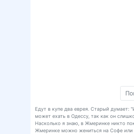
Едут в купе два еврея. Старый думает: 
может ехать в Одессу, так как он слишк
Насколько я знаю, в Жмеринке никто пока
Жмеринке можно жениться на Софе или 