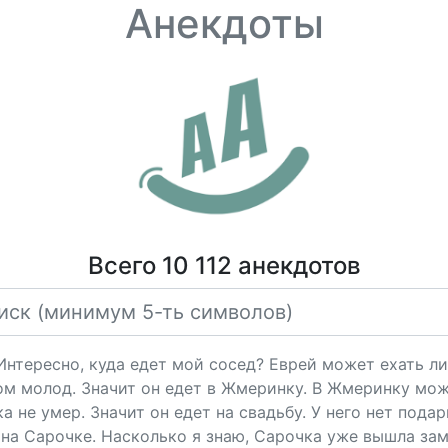
Анекдоты
Всего 10 112 анекдотов
"Интересно, куда едет мой сосед? Еврей может ехать ли
ом молод. Значит он едет в Жмеринку. В Жмеринку мож
 не умер. Значит он едет на свадьбу. У него нет подарк
на Сарочке. Насколько я знаю, Сарочка уже вышла за