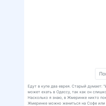
Едут в купе два еврея. Старый думает: 
может ехать в Одессу, так как он слишк
Насколько я знаю, в Жмеринке никто пока
Жмеринке можно жениться на Софе или 