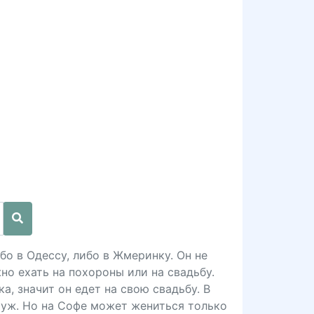
бо в Одессу, либо в Жмеринку. Он не
но ехать на похороны или на свадьбу.
а, значит он едет на свою свадьбу. В
муж. Но на Софе может жениться только