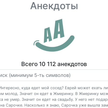
Анекдоты
Всего 10 112 анекдотов
"Интересно, куда едет мой сосед? Еврей может ехать ли
ом молод. Значит он едет в Жмеринку. В Жмеринку мож
 не умер. Значит он едет на свадьбу. У него нет подарк
на Сарочке. Насколько я знаю, Сарочка уже вышла за