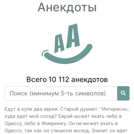
Анекдоты
Всего 10 112 анекдотов
Едут в купе два еврея. Старый думает: "Интересно,
куда едет мой сосед? Еврей может ехать либо в
Одессу, либо в Жмеринку. Он не может ехать в
Одессу, так как он слишком молод. Значит он едет