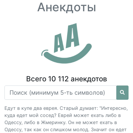
Анекдоты
Всего 10 112 анекдотов
Едут в купе два еврея. Старый думает: "Интересно,
куда едет мой сосед? Еврей может ехать либо в
Одессу, либо в Жмеринку. Он не может ехать в
Одессу, так как он слишком молод. Значит он едет