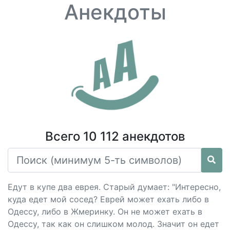
Анекдоты
Всего 10 112 анекдотов
Едут в купе два еврея. Старый думает: "Интересно,
куда едет мой сосед? Еврей может ехать либо в
Одессу, либо в Жмеринку. Он не может ехать в
Одессу, так как он слишком молод. Значит он едет