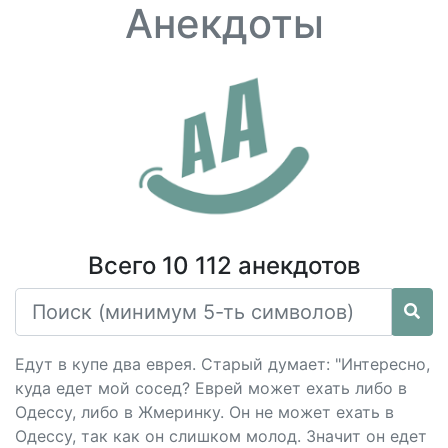
Анекдоты
Всего 10 112 анекдотов
Едут в купе два еврея. Старый думает: "Интересно,
куда едет мой сосед? Еврей может ехать либо в
Одессу, либо в Жмеринку. Он не может ехать в
Одессу, так как он слишком молод. Значит он едет