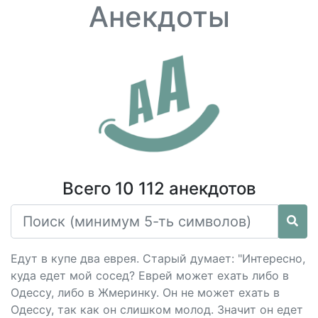
Анекдоты
Всего 10 112 анекдотов
Едут в купе два еврея. Старый думает: "Интересно,
куда едет мой сосед? Еврей может ехать либо в
Одессу, либо в Жмеринку. Он не может ехать в
Одессу, так как он слишком молод. Значит он едет