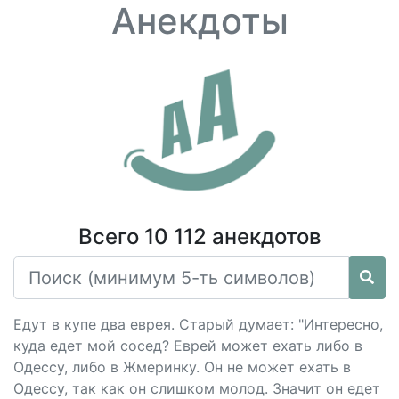
Анекдоты
Всего 10 112 анекдотов
Едут в купе два еврея. Старый думает: "Интересно,
куда едет мой сосед? Еврей может ехать либо в
Одессу, либо в Жмеринку. Он не может ехать в
Одессу, так как он слишком молод. Значит он едет