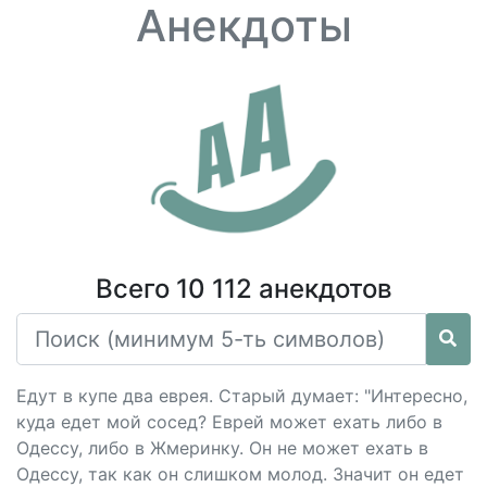
Анекдоты
Всего 10 112 анекдотов
Едут в купе два еврея. Старый думает: "Интересно,
куда едет мой сосед? Еврей может ехать либо в
Одессу, либо в Жмеринку. Он не может ехать в
Одессу, так как он слишком молод. Значит он едет